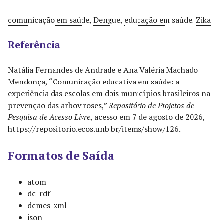
comunicação em saúde
,
Dengue
,
educação em saúde
,
Zika
Referência
Natália Fernandes de Andrade e Ana Valéria Machado
Mendonça, “Comunicação educativa em saúde: a
experiência das escolas em dois municípios brasileiros na
prevenção das arboviroses,”
Repositório de Projetos de
Pesquisa de Acesso Livre
, acesso em 7 de agosto de 2026,
https://repositorio.ecos.unb.br/items/show/126
.
Formatos de Saída
atom
dc-rdf
dcmes-xml
json