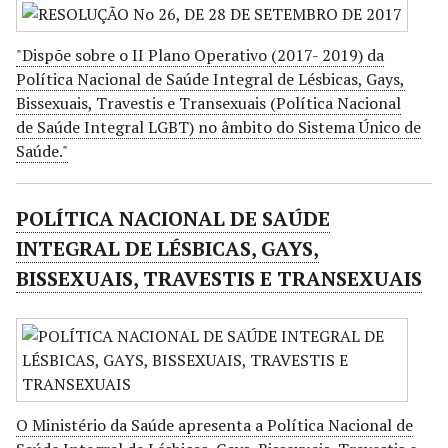
"Dispõe sobre o II Plano Operativo (2017- 2019) da
Política Nacional de Saúde Integral de Lésbicas, Gays,
Bissexuais, Travestis e Transexuais (Política Nacional
de Saúde Integral LGBT) no âmbito do Sistema Único de
Saúde."
POLÍTICA NACIONAL DE SAÚDE
INTEGRAL DE LÉSBICAS, GAYS,
BISSEXUAIS, TRAVESTIS E TRANSEXUAIS
O Ministério da Saúde apresenta a Política Nacional de