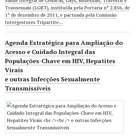
Saúde Integral de Lésbicas, Gays, Bissexuais, Travestis e
Transexuais (LGBT), instituída pela Portaria nº 2.836, de
1° de dezembro de 2011, e pactuada pela Comissão
Intergestores Tripartite…
Agenda Estratégica para Ampliação do
Acesso e Cuidado Integral das
Populações-Chave em HIV, Hepatites
Virais
e outras Infecções Sexualmente
Transmissíveis