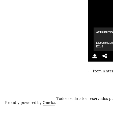
ATTRIBUTI
Disponibiliza
ECoS
← Item Anter
Todos os direitos reservados p
Proudly powered by
Omeka
.