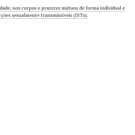
idade, nos corpos e prazeres mútuos de forma individual e
cções sexualmente transmissíveis (ISTs).