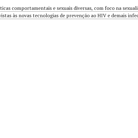
ráticas comportamentais e sexuais diversas, com foco na sexual
vistas às novas tecnologias de prevenção ao HIV e demais infe