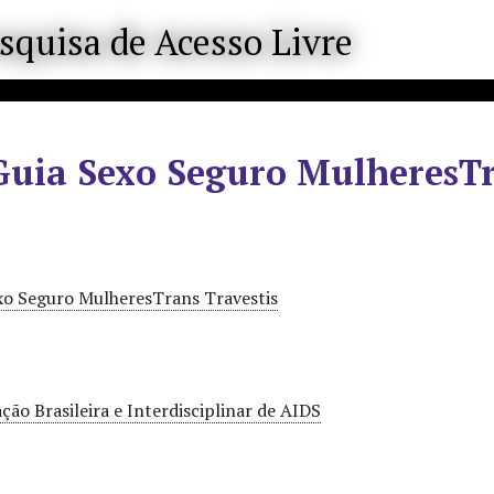
Guia Sexo Seguro MulheresTr
xo Seguro MulheresTrans Travestis
ção Brasileira e Interdisciplinar de AIDS