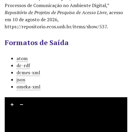
Processos de Comunicação no Ambiente Digital,”
Repositório de Projetos de Pesquisa de Acesso Livre
, acesso
em 10 de agosto de 2026,
https://repositorio.ecos.unb.br/items/show/537
.
Formatos de Saída
atom
dc-rdf
dcmes-xml
json
omeka-xml