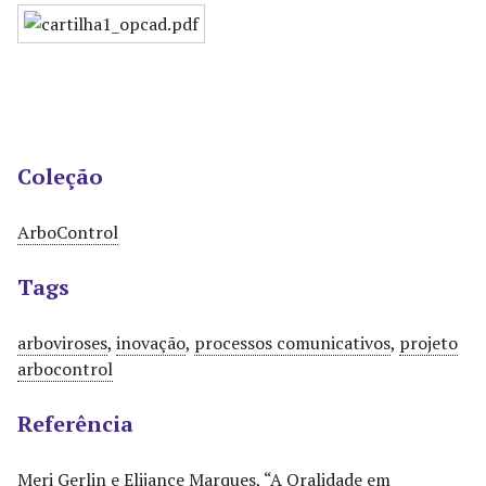
Coleção
ArboControl
Tags
arboviroses
,
inovação
,
processos comunicativos
,
projeto
arbocontrol
Referência
Meri Gerlin e Elijance Marques, “A Oralidade em