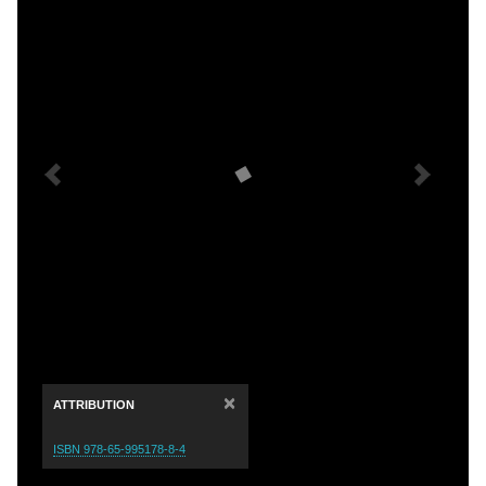
×
ATTRIBUTION
ISBN 978-65-995178-8-4