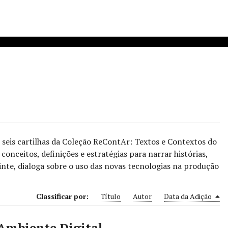
 seis cartilhas da Coleção ReContAr: Textos e Contextos do
nceitos, definições e estratégias para narrar histórias,
inte, dialoga sobre o uso das novas tecnologias na produção
Classificar por:
Título
Autor
Data da Adição
Ambiente Digital