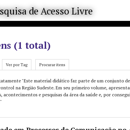
ens (1 total)
Ver por Tag
Procurar itens
xatamente "Este material didático faz parte de um conjunto de
ontrol na Região Sudeste. Em seu primeiro volume, apresenta co
as, acontecimentos e pesquisas da área da saúde e, por consegu
"
dade em Processos de Comunicação no 