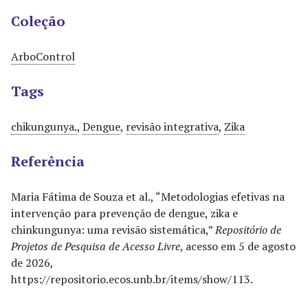
Coleção
ArboControl
Tags
chikungunya.
,
Dengue
,
revisão integrativa
,
Zika
Referência
Maria Fátima de Souza et al., “Metodologias efetivas na
intervenção para prevenção de dengue, zika e
chinkungunya: uma revisão sistemática,”
Repositório de
Projetos de Pesquisa de Acesso Livre
, acesso em 5 de agosto
de 2026,
https://repositorio.ecos.unb.br/items/show/113
.