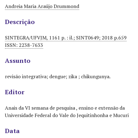
Andreia Maria Araújo Drummond
Descrição
SINTEGRA/UFVJM, 1161 p. : il.; SINT0649; 2018 p.659
ISSN: 2238-7633
Assunto
revisão integrativa; dengue; zika ; chikungunya.
Editor
Anais da VI semana de pesquisa , ensino e extensão da
Universidade Federal do Vale do Jequitinhonha e Mucuri
Data