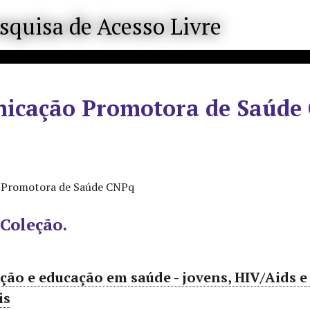
icação Promotora de Saúde
 Promotora de Saúde CNPq
 Coleção.
ão e educação em saúde - jovens, HIV/Aids e h
is