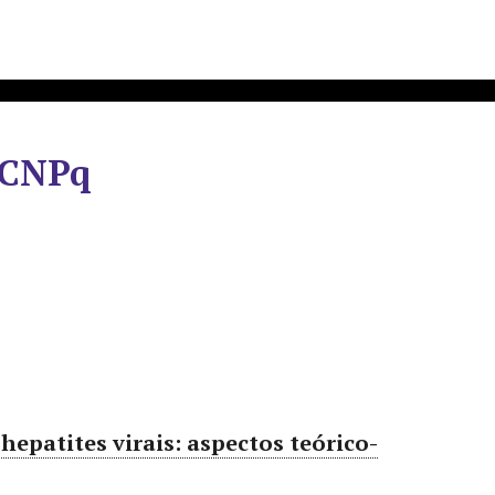
 CNPq
epatites virais: aspectos teórico-