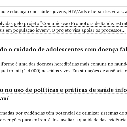
lvidas pelo projeto “Comunicação Promotora de Saúde: estrat
ais em população jovem”. O projeto visa apoiar os processos…
o o cuidado de adolescentes com doença fa
ciforme é uma das doenças hereditárias mais comuns no mundo.
quatro mil (1:4.000) nascidos vivos. Em situações de ausência
 no uso de políticas e práticas de saúde inf
iauí
ormadas por evidências têm potencial de otimizar sistemas de s
tervenções para enfrentá-los, avaliar a qualidade das evidência