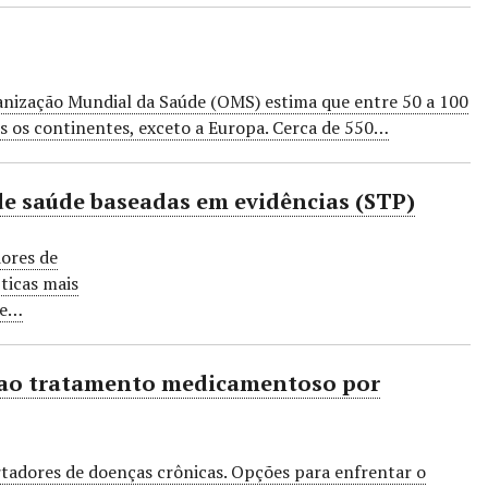
anização Mundial da Saúde (OMS) estima que entre 50 a 100
s os continentes, exceto a Europa. Cerca de 550…
de saúde baseadas em evidências (STP)
dores de
íticas mais
ue…
ão ao tratamento medicamentoso por
adores de doenças crônicas. Opções para enfrentar o