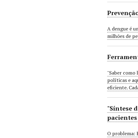
Prevenção
A dengue é um
milhões de pe
Ferrament
"Saber como l
políticas e a
eficiente. Ca
"Síntese 
pacientes
O problema: 