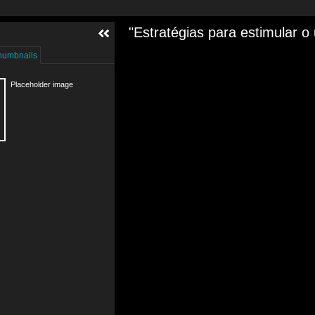
humbnails
Placeholder image