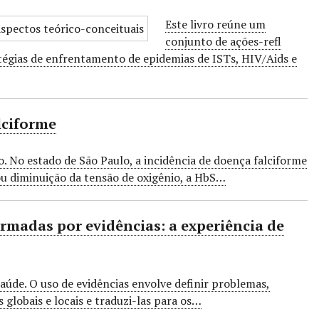
Este livro reúne um
conjunto de ações-refl
égias de enfrentamento de epidemias de ISTs, HIV/Aids e
lciforme
 No estado de São Paulo, a incidência de doença falciforme
 ou diminuição da tensão de oxigênio, a HbS…
ormadas por evidências: a experiência de
aúde. O uso de evidências envolve definir problemas,
s globais e locais e traduzi-las para os…