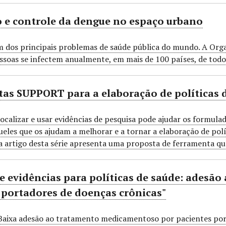
 e controle da dengue no espaço urbano
 dos principais problemas de saúde pública do mundo. A Org
ssoas se infectem anualmente, em mais de 100 países, de todo
as SUPPORT para a elaboração de políticas 
ocalizar e usar evidências de pesquisa pode ajudar os formula
queles que os ajudam a melhorar e a tornar a elaboração de pol
da artigo desta série apresenta uma proposta de ferramenta q
de evidências para políticas de saúde: ades
 portadores de doenças crônicas"
Baixa adesão ao tratamento medicamentoso por pacientes port