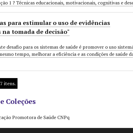
ão 1 ? Técnicas educacionais, motivacionais, cognitivas e de
ias para estimular o uso de evidências
as na tomada de decisão"
e desafio para os sistemas de saúde é promover o uso sistem
esmo tempo, melhorar a eficiência e as condições de saúde da p
7 itens.
e Coleções
ação Promotora de Saúde CNPq