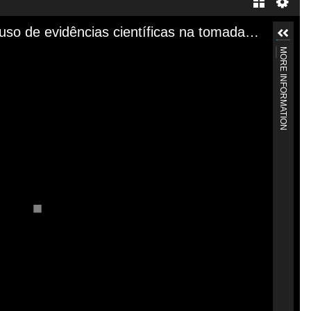
"Estratégias para estimular o uso de evidências científicas na tomada de decisão"
MORE INFORMATION