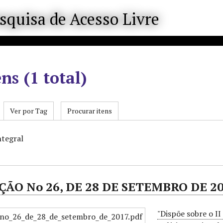
ens (1 total)
Ver por Tag
Procurar itens
ntegral
ÃO No 26, DE 28 DE SETEMBRO DE 2
"Dispõe sobre o I