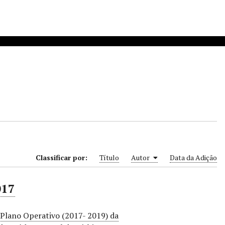
Classificar por:
Título
Autor
Data da Adição
017
I Plano Operativo (2017- 2019) da