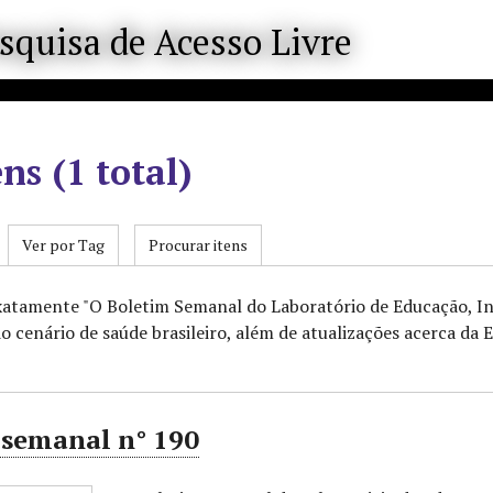
ens (1 total)
Ver por Tag
Procurar itens
exatamente "O Boletim Semanal do Laboratório de Educação, 
o cenário de saúde brasileiro, além de atualizações acerca da E
 semanal n° 190