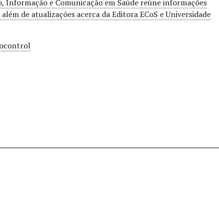
o, Informação e Comunicação em Saúde reúne informações
, além de atualizações acerca da Editora ECoS e Universidade
bocontrol