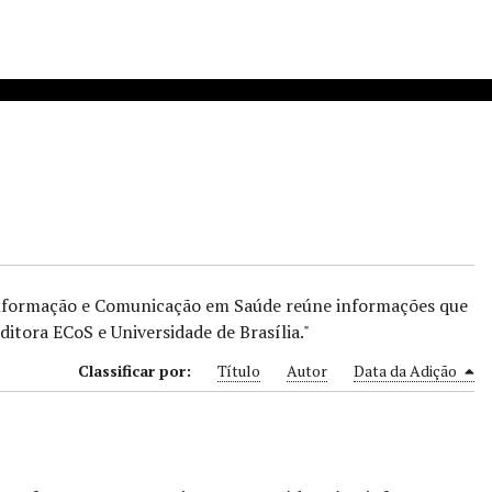
Informação e Comunicação em Saúde reúne informações que
ditora ECoS e Universidade de Brasília."
Classificar por:
Título
Autor
Data da Adição