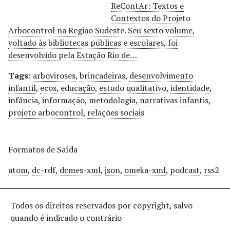
ReContAr: Textos e
Contextos do Projeto
Arbocontrol na Região Sudeste. Seu sexto volume,
voltado às bibliotecas públicas e escolares, foi
desenvolvido pela Estação Rio de…
Tags:
arboviroses
,
brincadeiras
,
desenvolvimento
infantil
,
ecos
,
educação
,
estudo qualitativo
,
identidade
,
infância
,
informação
,
metodologia
,
narrativas infantis
,
projeto arbocontrol
,
relações sociais
Formatos de Saída
atom
,
dc-rdf
,
dcmes-xml
,
json
,
omeka-xml
,
podcast
,
rss2
Todos os direitos reservados por copyright, salvo
quando é indicado o contrário